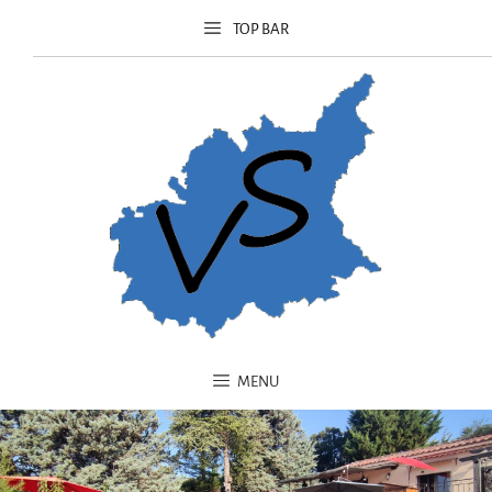
principal
TOP BAR
MENU